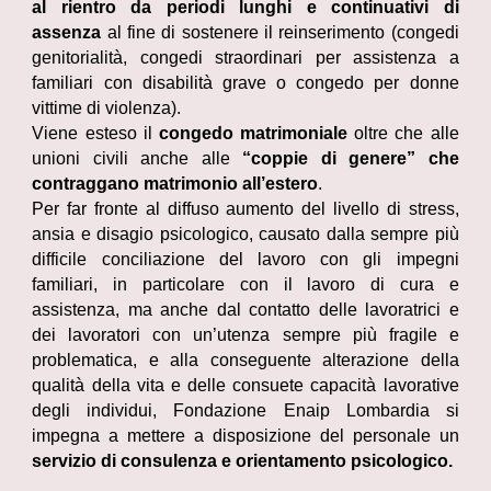
al rientro da periodi lunghi e continuativi di
assenza
al fine di sostenere il reinserimento (congedi
genitorialità, congedi straordinari per assistenza a
familiari con disabilità grave o congedo per donne
vittime di violenza).
Viene esteso il
congedo matrimoniale
oltre che alle
unioni civili anche alle
“coppie di genere” che
contraggano matrimonio all’estero
.
Per far fronte al diffuso aumento del livello di stress,
ansia e disagio psicologico, causato dalla sempre più
difficile conciliazione del lavoro con gli impegni
familiari, in particolare con il lavoro di cura e
assistenza, ma anche dal contatto delle lavoratrici e
dei lavoratori con un’utenza sempre più fragile e
problematica, e alla conseguente alterazione della
qualità della vita e delle consuete capacità lavorative
degli individui, Fondazione Enaip Lombardia si
impegna a mettere a disposizione del personale un
servizio di consulenza e orientamento psicologico.