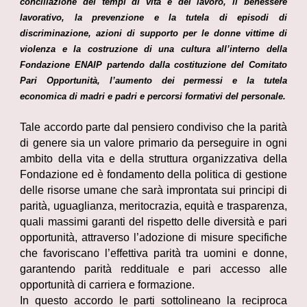
conciliazione dei tempi di vita e del lavoro, il benessere
lavorativo, la prevenzione e la tutela di episodi di
discriminazione, azioni di supporto per le donne vittime di
violenza e la costruzione di una cultura all’interno della
Fondazione ENAIP partendo dalla costituzione del Comitato
Pari Opportunità, l’aumento dei permessi e la tutela
economica di madri e padri e percorsi formativi del personale.
Tale accordo parte dal pensiero condiviso che la parità
di genere sia un valore primario da perseguire in ogni
ambito della vita e della struttura organizzativa della
Fondazione ed è fondamento della politica di gestione
delle risorse umane che sarà improntata sui principi di
parità, uguaglianza, meritocrazia, equità e trasparenza,
quali massimi garanti del rispetto delle diversità e pari
opportunità, attraverso l’adozione di misure specifiche
che favoriscano l’effettiva parità tra uomini e donne,
garantendo parità reddituale e pari accesso alle
opportunità di carriera e formazione.
In questo accordo le parti sottolineano la reciproca