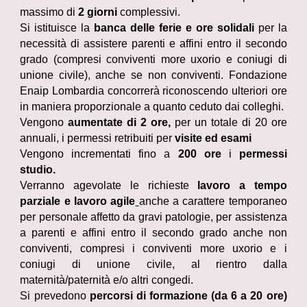
massimo di
2 giorni
complessivi.
Si istituisce la
banca delle ferie e ore solidali
per la
necessità di assistere parenti e affini entro il secondo
grado (compresi conviventi more uxorio e coniugi di
unione civile), anche se non conviventi. Fondazione
Enaip Lombardia concorrerà riconoscendo ulteriori ore
in maniera proporzionale a quanto ceduto dai colleghi.
Vengono
aumentate di 2
ore,
per un totale di 20 ore
annuali, i permessi retribuiti per
visite ed esami
Vengono incrementati fino a
200 ore
i
permessi
studio.
Verranno agevolate le richieste
lavoro a tempo
parziale e lavoro agile
anche a carattere temporaneo
per personale affetto da gravi patologie, per assistenza
a parenti e affini entro il secondo grado anche non
conviventi, compresi i conviventi more uxorio e i
coniugi di unione civile, al rientro dalla
maternità/paternità e/o altri congedi.
Si prevedono
percorsi di formazione (da 6 a 20 ore)