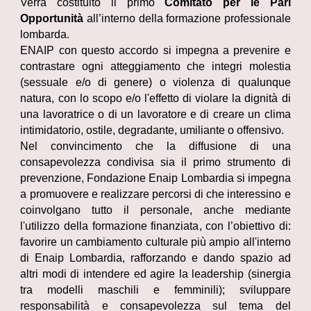
Verrà costituito il primo
Comitato per le Pari
Opportunità
all’interno della formazione professionale
lombarda.
ENAIP con questo accordo si impegna a prevenire e
contrastare ogni atteggiamento che integri molestia
(sessuale e/o di genere) o violenza di qualunque
natura, con lo scopo e/o l'effetto di violare la dignità di
una lavoratrice o di un lavoratore e di creare un clima
intimidatorio, ostile, degradante, umiliante o offensivo.
Nel convincimento che la diffusione di una
consapevolezza condivisa sia il primo strumento di
prevenzione, Fondazione Enaip Lombardia si impegna
a promuovere e realizzare percorsi di che interessino e
coinvolgano tutto il personale, anche mediante
l'utilizzo della formazione finanziata, con l’obiettivo di:
favorire un cambiamento culturale più ampio all'interno
di Enaip Lombardia, rafforzando e dando spazio ad
altri modi di intendere ed agire la leadership (sinergia
tra modelli maschili e femminili); sviluppare
responsabilità e consapevolezza sul tema del