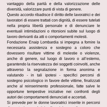
vantaggio della parità e della valorizzazione delle
diversità, valorizzare punti di vista di genere.
Questo accordo ribadisce il diritto delle lavoratrici e dei
lavoratori di essere trattati con dignità, di essere tutelati
nella propria libertà personale e di denunciare le
eventuali intimidazioni o ritorsioni subite sul luogo di
lavoro derivanti da atti o comportamenti molesti.
Fondazione Enaip Lombardia si impegna a fornire la
necessaria assistenza e sostegno a coloro che
dovessero risultare vittime di molestie o violenze,
anche di genere, sul luogo di lavoro o all’esterno,
garantendo la riservatezza dei soggetti coinvolti, anche
attraverso la segnalazione in forma anonima e
valutando - in tali ipotesi - specifici percorsi di
sostegno psicologico in favore delle vittime, finalizzati
anche al reinserimento professionale, fatte salve le
opportune tempestive iniziative nei confronti degli
autori dei comportamenti denunciati e accertati.
Si prevede per le donne lavoratrici inserite in percorsi