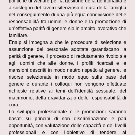
politiche di welfare per la gestione della genitorialità e
a sostegno del lavoro silenzioso di cura della famiglia
nel conseguimento di una più equa condivisione delle
responsabilità tra uomini e donne e la promozione di
un’effettiva parità di genere sia in ambito lavorativo che
familiare.
Enaip si impegna a che le procedure di selezione e
assunzione del personale adottate garantiscano la
parità di genere, il processo di reclutamento rivolto sia
agli uomini che alle donne, i profili ricercati e le
mansioni descritti in modo neutro rispetto al genere, le
risorse selezionate in modo equo sulla base del
genere e durante i colloqui non vengono effettuate
richieste relative ai temi dell’identità sessuale, del
matrimonio, della gravidanza o delle responsabilità di
cura.
Lo sviluppo professionale e le promozioni saranno
basati su principi di non discriminazione e pari
opportunità, con valutazione delle capacità e dei livelli
professionali e con l’obiettivo di tendere al